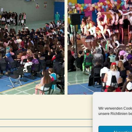
Wir verwenden Cooki
unsere Richtlinien b