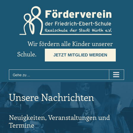
Zum
Inhalt
springen
Wir fördern alle Kinder unserer
Schule.
JETZT MITGLIED WERDEN
Gehe zu ...
Unsere Nachrichten
Neuigkeiten, Veranstaltungen und
Termine