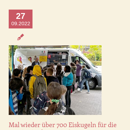
27
09.2022
Mal wieder über 700 Eiskugeln für die