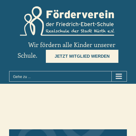
Zum
Inhalt
springen
Wir fördern alle Kinder unserer
Schule.
JETZT MITGLIED WERDEN
Gehe zu ...