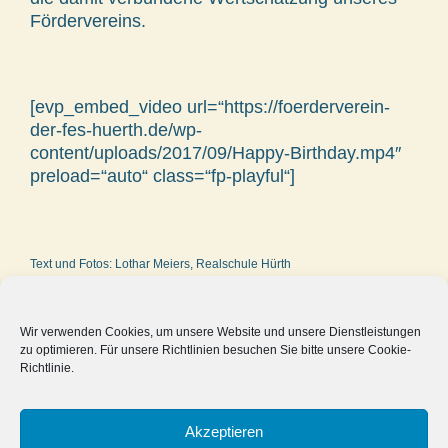
Fördervereins.
[evp_embed_video url=“https://foerderverein-
der-fes-huerth.de/wp-
content/uploads/2017/09/Happy-Birthday.mp4″
preload=“auto“ class=“fp-playful“]
Text und Fotos: Lothar Meiers, Realschule Hürth
Wir verwenden Cookies, um unsere Website und unsere Dienstleistungen
zu optimieren. Für unsere Richtlinien besuchen Sie bitte unsere Cookie-
Richtlinie.
27.09.2017
Akzeptieren