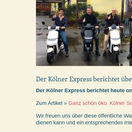
Der Kölner Express berichtet übe
Der Kölner Express berichtet heute o
Zum Artikel »
Ganz schön öko. Kölner Schü
Wir freuen uns über diese öffentliche W
dienen kann und ein entsprechendes Int