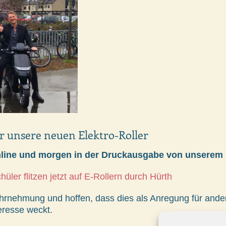
r unsere neuen Elektro-Roller
nline und morgen in der Druckausgabe von unserem E
ler flitzen jetzt auf E-Rollern durch Hürth
ahrnehmung und hoffen, dass dies als Anregung für ande
eresse weckt.