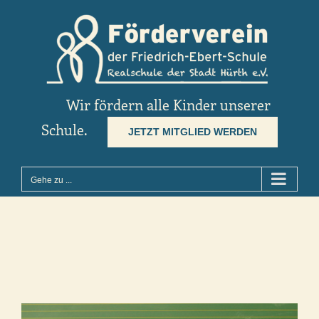
Zum
Inhalt
springen
Wir fördern alle Kinder unserer
Schule.
JETZT MITGLIED WERDEN
Gehe zu ...