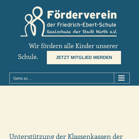
Zum
Inhalt
springen
Wir fördern alle Kinder unserer
Schule.
JETZT MITGLIED WERDEN
Gehe zu ...
Unterstützung der Klassenkassen der