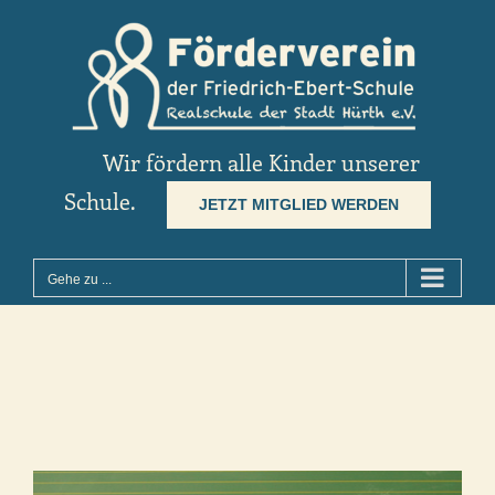
Zum
Inhalt
springen
Wir fördern alle Kinder unserer
Schule.
JETZT MITGLIED WERDEN
Gehe zu ...