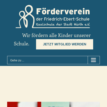
Zum
Inhalt
springen
Wir fördern alle Kinder unserer
Schule.
JETZT MITGLIED WERDEN
Gehe zu ...