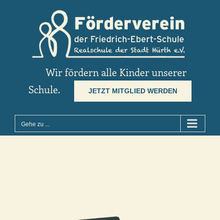
Zum
Inhalt
springen
Wir fördern alle Kinder unserer
Schule.
JETZT MITGLIED WERDEN
Gehe zu ...