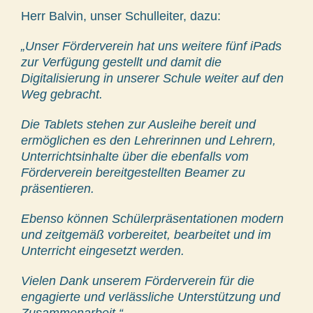
Herr Balvin, unser Schulleiter, dazu:
„Unser Förderverein hat uns weitere fünf iPads
zur Verfügung gestellt und damit die
Digitalisierung in unserer Schule weiter auf den
Weg gebracht.
Die Tablets stehen zur Ausleihe bereit und
ermöglichen es den Lehrerinnen und Lehrern,
Unterrichtsinhalte über die ebenfalls vom
Förderverein bereitgestellten Beamer zu
präsentieren.
Ebenso können Schülerpräsentationen modern
und zeitgemäß vorbereitet, bearbeitet und im
Unterricht eingesetzt werden.
Vielen Dank unserem Förderverein für die
engagierte und verlässliche Unterstützung und