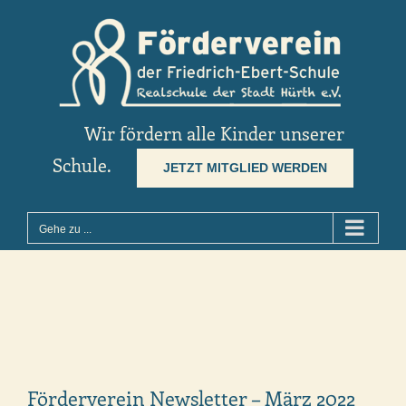
Zum
Inhalt
springen
Wir fördern alle Kinder unserer
Schule.
JETZT MITGLIED WERDEN
Gehe zu ...
Förderverein Newsletter – März 2022