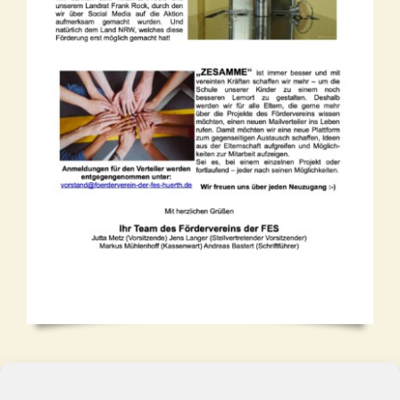
Newsletter als PDF-Datei zum
Download
[1,1