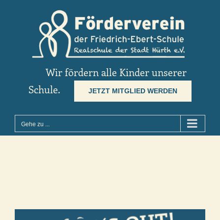
Zum
Inhalt
springen
Wir fördern alle Kinder unserer
Schule.
JETZT MITGLIED WERDEN
Gehe zu ...