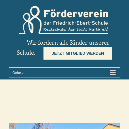
Zum
Inhalt
springen
Wir fördern alle Kinder unserer
Schule.
JETZT MITGLIED WERDEN
Gehe zu ...