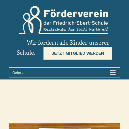
Zum
Inhalt
springen
Wir fördern alle Kinder unserer
Schule.
JETZT MITGLIED WERDEN
Gehe zu ...