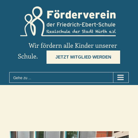
Zum
Inhalt
springen
Wir fördern alle Kinder unserer
Schule.
JETZT MITGLIED WERDEN
Gehe zu ...