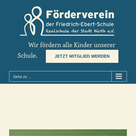
Zum
Inhalt
springen
Wir fördern alle Kinder unserer
Schule.
JETZT MITGLIED WERDEN
Gehe zu ...