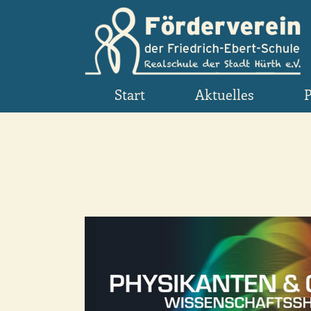
Zum
Inhalt
springen
Start
Aktuelles
P