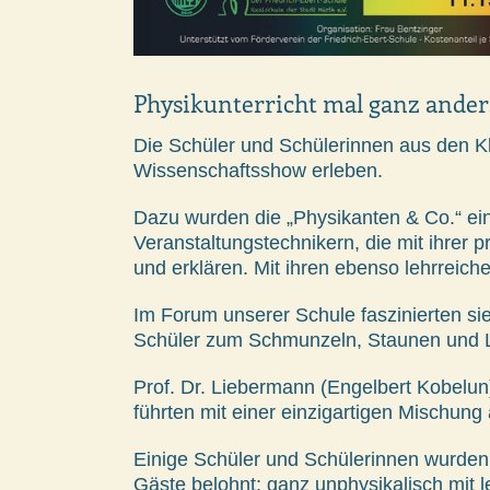
Physikunterricht mal ganz ander
Die Schüler und Schülerinnen aus den Kla
Wissenschaftsshow erleben.
Dazu wurden die „Physikanten & Co.“ e
Veranstaltungstechnikern, die mit ihrer
und erklären. Mit ihren ebenso lehrreich
Im Forum unserer Schule faszinierten si
Schüler zum Schmunzeln, Staunen und 
Prof. Dr. Lieber­mann (Engelbert Kobelun)
führten mit einer einzigartigen Mischu
Einige Schüler und Schülerinnen wurden 
Gäste belohnt: ganz unphysikalisch mit