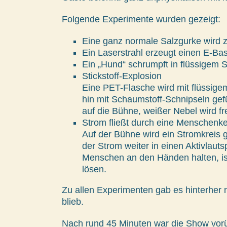
Folgende Experimente wurden gezeigt:
Eine ganz normale Salzgurke wird 
Ein Laserstrahl erzeugt einen E-Ba
Ein „Hund“ schrumpft in flüssigem S
Stickstoff-Explosion
Eine PET-Flasche wird mit flüssigem 
hin mit Schaumstoff-Schnipseln gef
auf die Bühne, weißer Nebel wird fre
Strom fließt durch eine Menschenke
Auf der Bühne wird ein Stromkreis 
der Strom weiter in einen Aktivlaut
Menschen an den Händen halten, ist
lösen.
Zu allen Experimenten gab es hinterher 
blieb.
Nach rund 45 Minuten war die Show vorüb