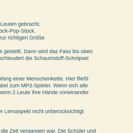
Leuten gebracht.
Rock-Pop-Stück.
zur richtigen Größe
ss gestellt. Dann wird das Fass bis oben
 schleudert die Schaumstoff-Schnipsel
fang einer Menschenkette. Hier fließt
Kabel zum MP3-Spieler. Wenn sich alle
 wenn 2 Leute ihre Hände voneinander
r Lernaspekt nicht unberücksichtigt
die Zeit vergangen war. Die Schüler und