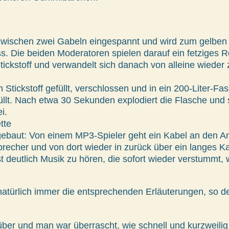
zwischen zwei Gabeln eingespannt und wird zum gelben 
ss. Die beiden Moderatoren spielen darauf ein fetziges 
tickstoff und verwandelt sich danach von alleine wieder 
Stickstoff gefüllt, verschlossen und in ein 200-Liter-Fa
üllt. Nach etwa 30 Sekunden explodiert die Flasche und
i.
tte
gebaut: Von einem MP3-Spieler geht ein Kabel an den An
sprecher und von dort wieder in zurück über ein langes 
 deutlich Musik zu hören, die sofort wieder verstummt,
natürlich immer die entsprechenden Erläuterungen, so de
er und man war überrascht, wie schnell und kurzweilig 