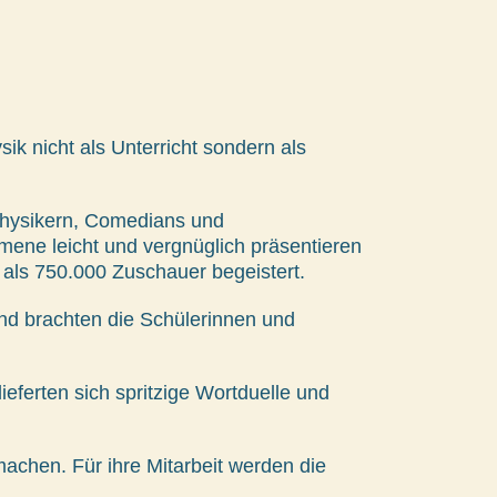
k nicht als Unterricht sondern als
Physikern, Comedians und
mene leicht und vergnüglich präsentieren
 als 750.000 Zuschauer begeistert.
nd brachten die Schülerinnen und
ieferten sich spritzige Wortduelle und
machen. Für ihre Mitarbeit werden die