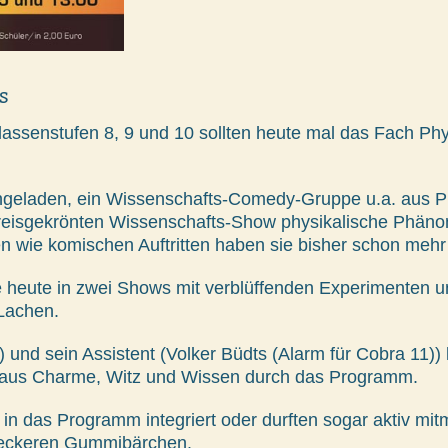
s
ssenstufen 8, 9 und 10 sollten heute mal das Fach Physi
ingeladen, ein Wissenschafts-Comedy-Gruppe u.a. aus 
 preisgekrönten Wissenschafts-Show physikalische Phäno
en wie komischen Auftritten haben sie bisher schon mehr
e heute in zwei Shows mit verblüffenden Experimenten u
Lachen.
 und sein Assistent (Volker Büdts (Alarm für Cobra 11)) l
ng aus Charme, Witz und Wissen durch das Programm.
in das Programm integriert oder durften sogar aktiv mit
 leckeren Gummibärchen.