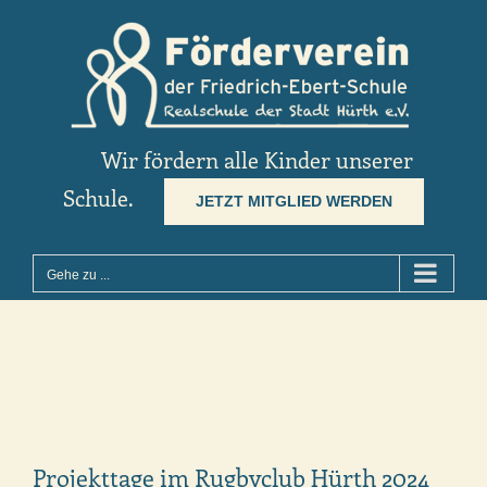
Zum
Inhalt
springen
Wir fördern alle Kinder unserer
Schule.
JETZT MITGLIED WERDEN
Gehe zu ...
Projekttage im Rugbyclub Hürth 2024