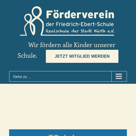
Zum
Inhalt
springen
Wir fördern alle Kinder unserer
Schule.
JETZT MITGLIED WERDEN
Gehe zu ...