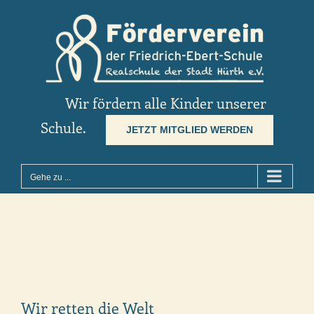
Zum
Inhalt
springen
Wir fördern alle Kinder unserer
Schule.
JETZT MITGLIED WERDEN
Gehe zu ...
Wir retten die Welt