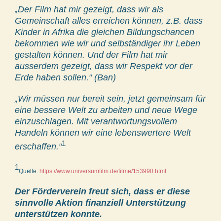
„Der Film hat mir gezeigt, dass wir als
Gemeinschaft alles erreichen können, z.B. dass
Kinder in Afrika die gleichen Bildungschancen
bekommen wie wir und selbständiger ihr Leben
gestalten können. Und der Film hat mir
ausserdem gezeigt, dass wir Respekt vor der
Erde haben sollen.“ (Ban)
„Wir müssen nur bereit sein, jetzt gemeinsam für
eine bessere Welt zu arbeiten und neue Wege
einzuschlagen. Mit verantwortungsvollem
Handeln können wir eine lebenswertere Welt
1
erschaffen.“
1
Quelle:
https://www.universumfilm.de/filme/153990.html
Der Förderverein freut sich, dass er diese
sinnvolle Aktion finanziell Unterstützung
unterstützen konnte.